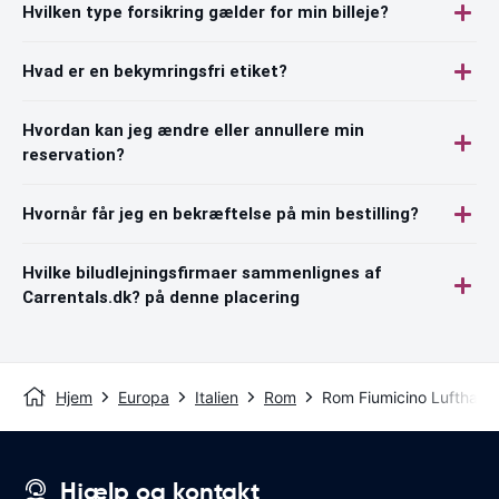
Hvilken type forsikring gælder for min billeje?
Hvad er en bekymringsfri etiket?
Hvordan kan jeg ændre eller annullere min
reservation?
Hvornår får jeg en bekræftelse på min bestilling?
Hvilke biludlejningsfirmaer sammenlignes af
Carrentals.dk? på denne placering
Hjem
Europa
Italien
Rom
Rom Fiumicino Lufthavn
Hjælp og kontakt