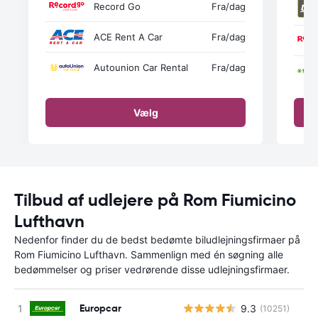
Record Go
Fra
/dag
ACE Rent A Car
Fra
/dag
Autounion Car Rental
Fra
/dag
Vælg
Tilbud af udlejere på Rom Fiumicino
Lufthavn
Nedenfor finder du de bedst bedømte biludlejningsfirmaer på
Rom Fiumicino Lufthavn. Sammenlign med én søgning alle
bedømmelser og priser vedrørende disse udlejningsfirmaer.
Europcar
9.3
(10251)