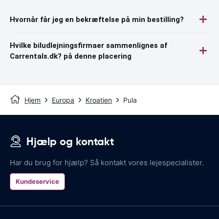
Hvornår får jeg en bekræftelse på min bestilling?
Hvilke biludlejningsfirmaer sammenlignes af
Carrentals.dk? på denne placering
Hjem
Europa
Kroatien
Pula
Hjælp og kontakt
Har du brug for hjælp? Så kontakt vores lejespecialister.
Kundeservice