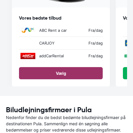
Vores bedste tilbud
Vore
ABC Rent a car
Fra
/dag
CARJOY
Fra
/dag
addCarRental
Fra
/dag
Vælg
Biludlejningsfirmaer i Pula
Nedenfor finder du de bedst bedømte biludlejningsfirmaer på
destinationen Pula. Sammenlign med én søgning alle
bedømmelser og priser vedrørende disse udlejningsfirmaer.