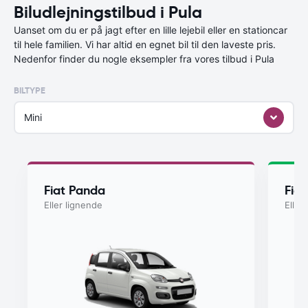
Biludlejningstilbud i Pula
Uanset om du er på jagt efter en lille lejebil eller en stationcar
til hele familien. Vi har altid en egnet bil til den laveste pris.
Nedenfor finder du nogle eksempler fra vores tilbud i Pula
BILTYPE
Mini
Fiat Panda
Fia
Eller lignende
Eller