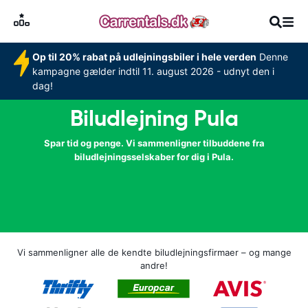
Op til 20% rabat på udlejningsbiler i hele verden
Denne
kampagne gælder indtil 11. august 2026 - udnyt den i
dag!
Biludlejning Pula
Spar tid og penge. Vi sammenligner tilbuddene fra
biludlejningsselskaber for dig i Pula.
Vi sammenligner alle de kendte biludlejningsfirmaer – og mange
andre!