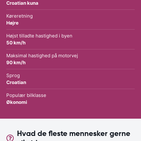
Croatian kuna
Køreretning
Højre
Højst tilladte hastighed i byen
50 km/h
Maksimal hastighed på motorvej
90 km/h
Sprog
Croatian
Populær bilklasse
Økonomi
Hvad de fleste mennesker gerne