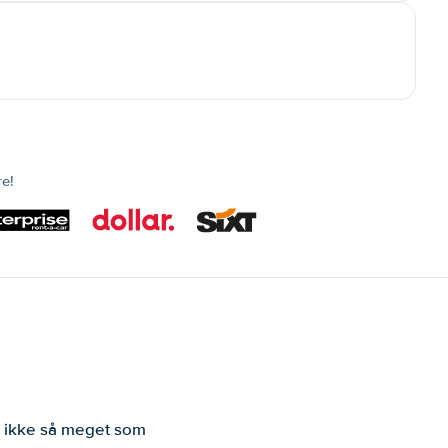
re!
er ikke så meget som