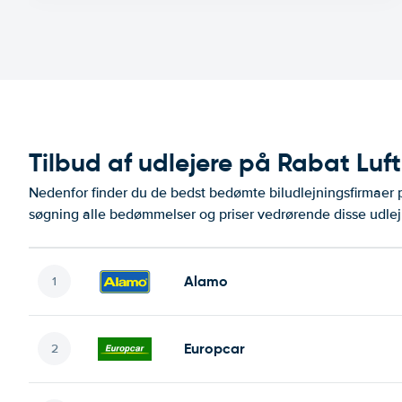
Tilbud af udlejere på Rabat Luf
Nedenfor finder du de bedst bedømte biludlejningsfirmae
søgning alle bedømmelser og priser vedrørende disse udlej
Alamo
Europcar