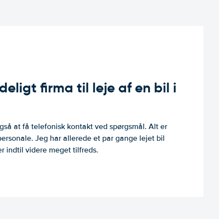
ligt firma til leje af en bil i
så at få telefonisk kontakt ved spørgsmål. Alt er
personale. Jeg har allerede et par gange lejet bil
 indtil videre meget tilfreds.