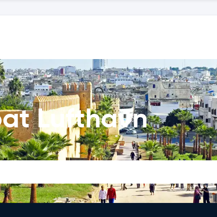
bat Lufthavn