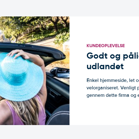
KUNDEOPLEVELSE
Godt og pålide
udlandet
Enkel hjemmeside, let og
velorganiseret. Venligt 
gennem dette firma og er