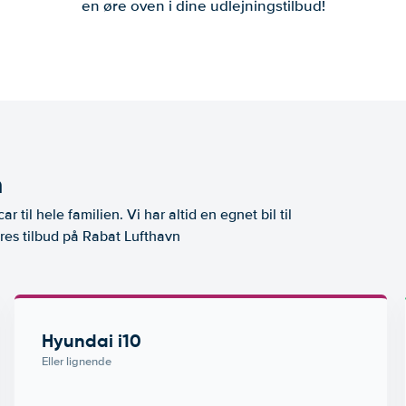
en øre oven i dine udlejningstilbud!
n
ar til hele familien. Vi har altid en egnet bil til
ores tilbud på Rabat Lufthavn
Hyundai i10
Eller lignende