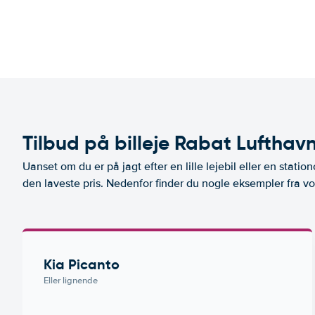
Tilbud på billeje Rabat Lufthav
Uanset om du er på jagt efter en lille lejebil eller en stationc
den laveste pris. Nedenfor finder du nogle eksempler fra v
Kia Picanto
Eller lignende