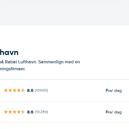
thavn
r på Rabat Lufthavn. Sammenlign med én
ningsfirmaer.
8.6
Fra
/ dag
(10695)
8.6
Fra
/ dag
(10239)