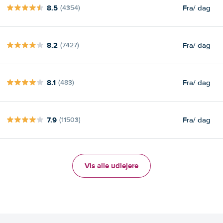
8.5
Fra
/ dag
(4354)
8.2
Fra
/ dag
(7427)
8.1
Fra
/ dag
(483)
7.9
Fra
/ dag
(11503)
Vis alle udlejere