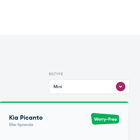
BILTYPE
Mini
Kia Picanto
Worry-Free
Eller lignende