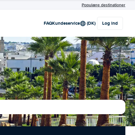
Populære destinationer
FAQ
Kundeservice
(DK)
Log ind