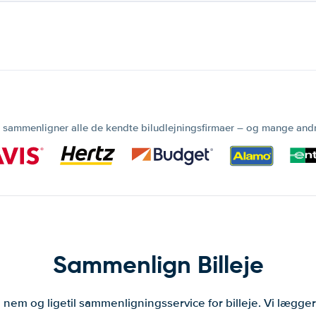
 sammenligner alle de kendte biludlejningsfirmaer – og mange and
Sammenlign Billeje
 nem og ligetil sammenligningsservice for billeje. Vi lægg