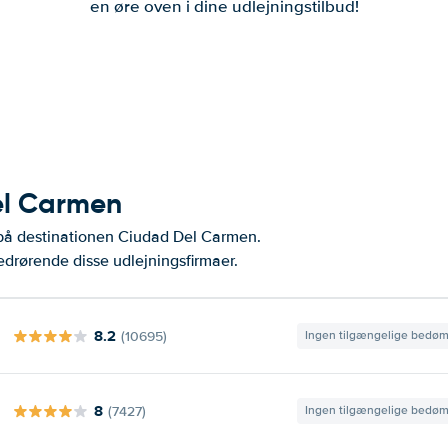
en øre oven i dine udlejningstilbud!
Del Carmen
 på destinationen Ciudad Del Carmen.
drørende disse udlejningsfirmaer.
8.2
(10695)
Ingen tilgængelige bedø
8
(7427)
Ingen tilgængelige bedø