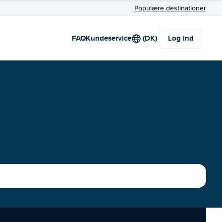
Populære destinationer
FAQ
Kundeservice
(DK)
Log ind