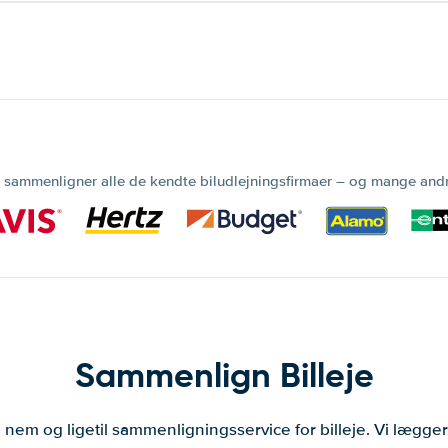
 sammenligner alle de kendte biludlejningsfirmaer – og mange and
Sammenlign Billeje
 nem og ligetil sammenligningsservice for billeje. Vi lægg