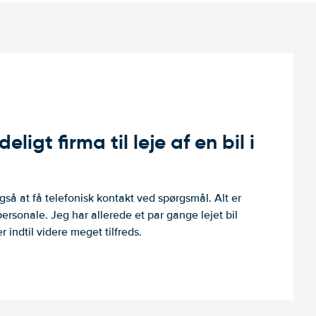
ligt firma til leje af en bil i
så at få telefonisk kontakt ved spørgsmål. Alt er
personale. Jeg har allerede et par gange lejet bil
 indtil videre meget tilfreds.