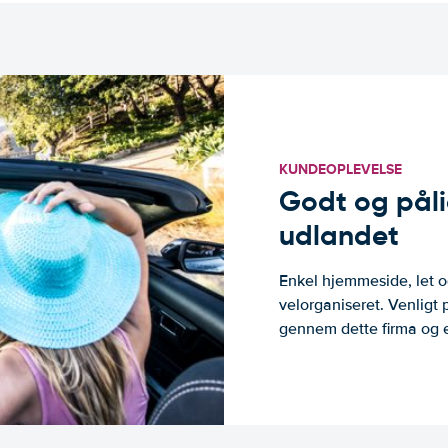
KUNDEOPLEVELSE
Godt og pålide
udlandet
Enkel hjemmeside, let og
velorganiseret. Venligt 
gennem dette firma og er