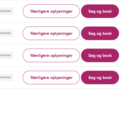
Yderligere oplysninger
Søg og book
mmelser
Yderligere oplysninger
Søg og book
mmelser
Yderligere oplysninger
Søg og book
mmelser
Yderligere oplysninger
Søg og book
mmelser