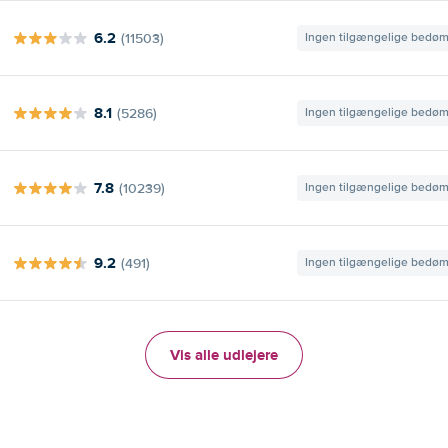
6.2
(11503)
Ingen tilgængelige bedø
8.1
(5286)
Ingen tilgængelige bedø
7.8
(10239)
Ingen tilgængelige bedø
9.2
(491)
Ingen tilgængelige bedø
Vis alle udlejere