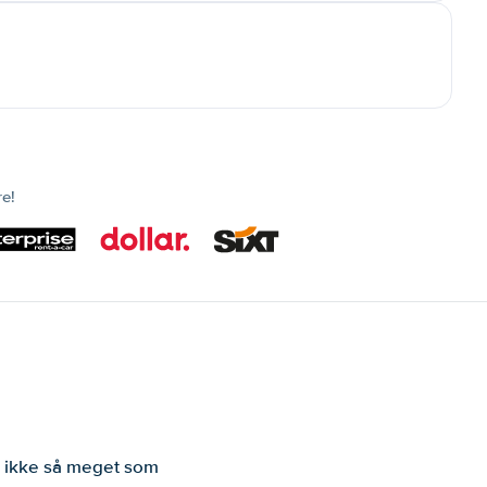
re!
er ikke så meget som