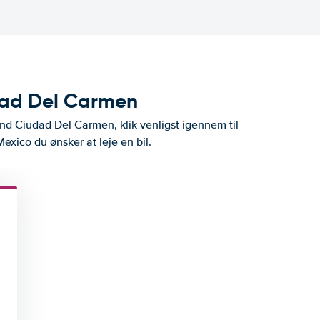
udad Del Carmen
end Ciudad Del Carmen, klik venligst igennem til
Mexico du ønsker at leje en bil.