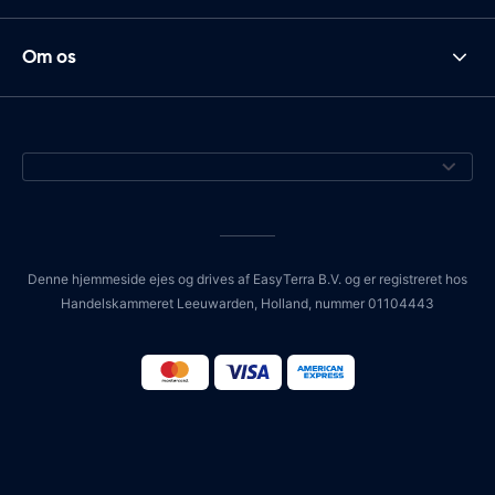
Om os
Denne hjemmeside ejes og drives af EasyTerra B.V. og er registreret hos
Handelskammeret Leeuwarden, Holland, nummer 01104443