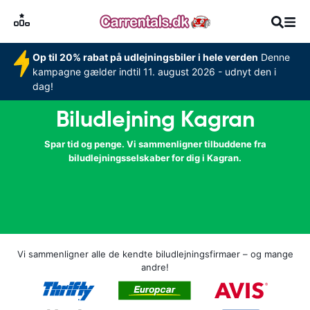
Op til 20% rabat på udlejningsbiler i hele verden
Denne
kampagne gælder indtil 11. august 2026 - udnyt den i
dag!
Biludlejning Kagran
Spar tid og penge. Vi sammenligner tilbuddene fra
biludlejningsselskaber for dig i Kagran.
Vi sammenligner alle de kendte biludlejningsfirmaer – og mange
andre!