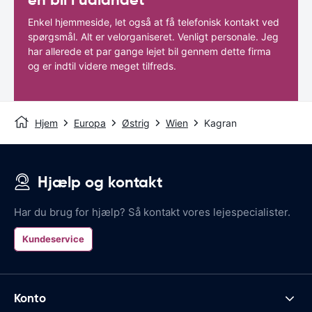
Enkel hjemmeside, let også at få telefonisk kontakt ved
spørgsmål. Alt er velorganiseret. Venligt personale. Jeg
har allerede et par gange lejet bil gennem dette firma
og er indtil videre meget tilfreds.
Hjem
Europa
Østrig
Wien
Kagran
Hjælp og kontakt
Har du brug for hjælp? Så kontakt vores lejespecialister.
Kundeservice
Konto