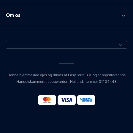
Om os
Denne hjemmeside ejes og drives af EasyTerra B.V. og er registreret hos
Handelskammeret Leeuwarden, Holland, nummer 01104443