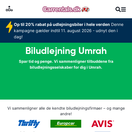
Op til 20% rabat på udlejningsbiler i hele verden
Denne
kampagne gælder indtil 11. august 2026 - udnyt den i
dag!
Biludlejning Umrah
Spar tid og penge. Vi sammenligner tilbuddene fra
biludlejningsselskaber for dig i Umrah.
Vi sammenligner alle de kendte biludlejningsfirmaer – og mange
andre!