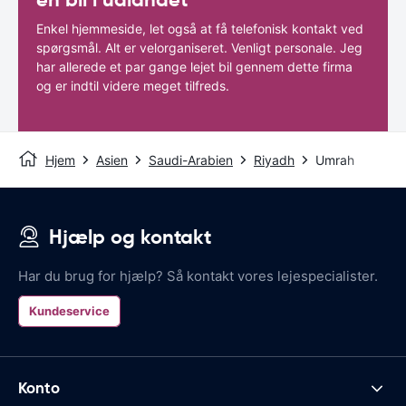
Enkel hjemmeside, let også at få telefonisk kontakt ved
spørgsmål. Alt er velorganiseret. Venligt personale. Jeg
har allerede et par gange lejet bil gennem dette firma
og er indtil videre meget tilfreds.
Hjem
Asien
Saudi-Arabien
Riyadh
Umrah
Hjælp og kontakt
Har du brug for hjælp? Så kontakt vores lejespecialister.
Kundeservice
Konto