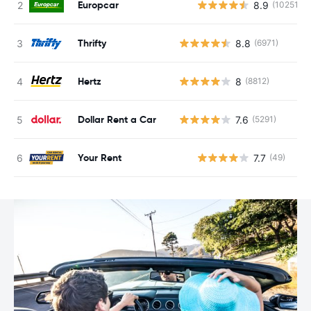
Europcar
8.9
(10251)
Thrifty
8.8
(6971)
Hertz
8
(8812)
Dollar Rent a Car
7.6
(5291)
Your Rent
7.7
(49)