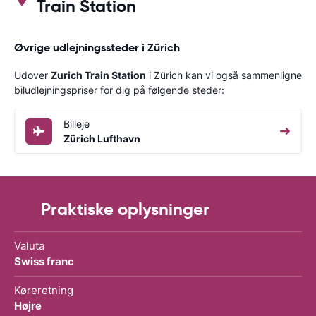
Train Station
Øvrige udlejningssteder i Zürich
Udover
Zurich Train Station
i Zürich kan vi også sammenligne
biludlejningspriser for dig på følgende steder:
Billeje
Zürich Lufthavn
Praktiske oplysninger
Valuta
Swiss franc
Køreretning
Højre