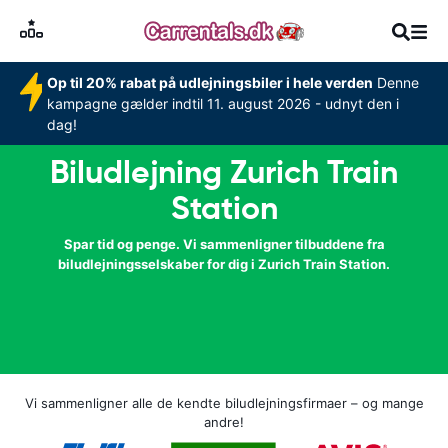
Op til 20% rabat på udlejningsbiler i hele verden
Denne
kampagne gælder indtil 11. august 2026 - udnyt den i
dag!
Biludlejning Zurich Train
Station
Spar tid og penge. Vi sammenligner tilbuddene fra
biludlejningsselskaber for dig i Zurich Train Station.
Vi sammenligner alle de kendte biludlejningsfirmaer – og mange
andre!