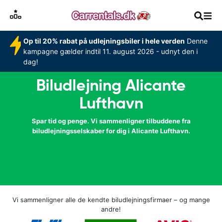
Op til 20% rabat på udlejningsbiler i hele verden
Denne
kampagne gælder indtil 11. august 2026 - udnyt den i
dag!
Biludlejning Alicante
Lufthavn
Spar tid og penge. Vi sammenligner tilbuddene fra
biludlejningsselskaber for dig i Alicante Lufthavn.
Vi sammenligner alle de kendte biludlejningsfirmaer – og mange
andre!