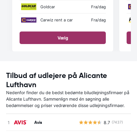
Goldcar
Fra
/dag
Carwiz rent a car
Fra
/dag
Vælg
Tilbud af udlejere på Alicante
Lufthavn
Nedenfor finder du de bedst bedømte biludlejningsfirmaer på
Alicante Lufthavn. Sammenlign med én søgning alle
bedømmelser og priser vedrørende disse udlejningsfirmaer.
Avis
8.7
(7437)