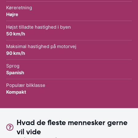
Køreretning
Højre
Højst tilladte hastighed i byen
50 km/h
Maksimal hastighed på motorvej
90 km/h
Sprog
Spanish
Populær bilklasse
Kompakt
Hvad de fleste mennesker gerne
vil vide