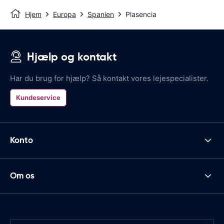
Hjem
Europa
Spanien
Plasencia
Hjælp og kontakt
Har du brug for hjælp? Så kontakt vores lejespecialister.
Kundeservice
Konto
Om os