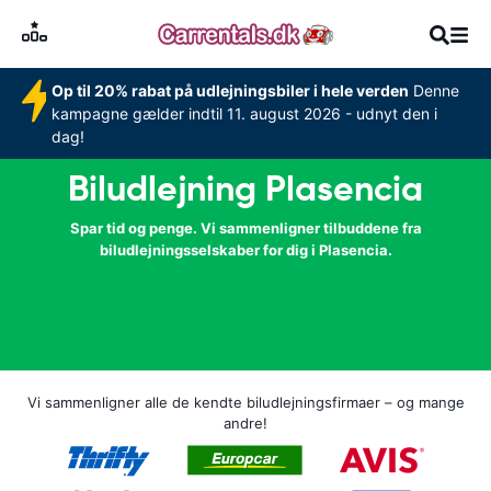
Op til 20% rabat på udlejningsbiler i hele verden
Denne
kampagne gælder indtil 11. august 2026 - udnyt den i
dag!
Biludlejning Plasencia
Spar tid og penge. Vi sammenligner tilbuddene fra
biludlejningsselskaber for dig i Plasencia.
Vi sammenligner alle de kendte biludlejningsfirmaer – og mange
andre!