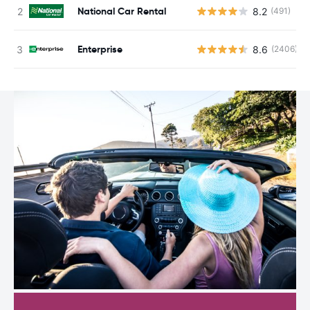
National Car Rental
8.2
(491)
Enterprise
8.6
(2406)