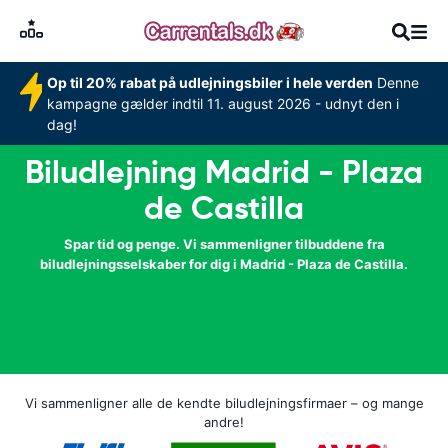
Op til 20% rabat på udlejningsbiler i hele verden
Denne
kampagne gælder indtil 11. august 2026 - udnyt den i
dag!
Biludlejning Madrid - Plaza
de Castilla
Spar tid og penge. Vi sammenligner tilbuddene fra
biludlejningsselskaber for dig i Madrid - Plaza de Castilla.
Vi sammenligner alle de kendte biludlejningsfirmaer – og mange
andre!