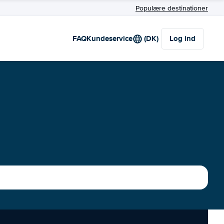
Populære destinationer
FAQ
Kundeservice
(DK)
Log ind