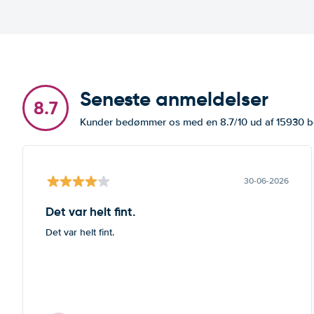
Seneste anmeldelser
8.7
Kunder bedømmer os med en 8.7/10 ud af 15930 
30-06-2026
Det var helt fint.
Det var helt fint.