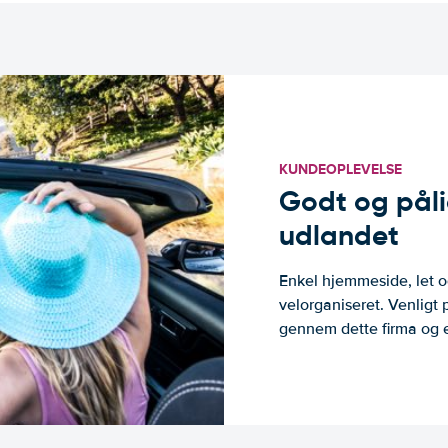
KUNDEOPLEVELSE
Godt og pålide
udlandet
Enkel hjemmeside, let og
velorganiseret. Venligt 
gennem dette firma og er