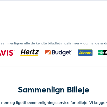
 sammenligner alle de kendte biludlejningsfirmaer – og mange and
Sammenlign Billeje
 nem og ligetil sammenligningsservice for billeje. Vi lægg