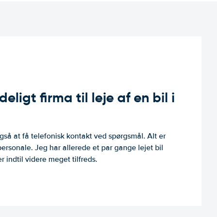
ligt firma til leje af en bil i
så at få telefonisk kontakt ved spørgsmål. Alt er
personale. Jeg har allerede et par gange lejet bil
 indtil videre meget tilfreds.