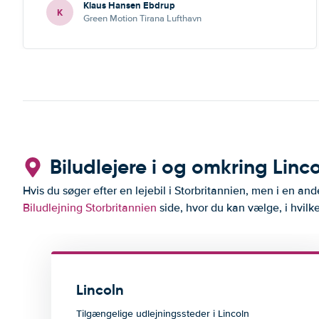
Klaus Hansen Ebdrup
K
Green Motion Tirana Lufthavn
Biludlejere i og omkring Linc
Hvis du søger efter en lejebil i Storbritannien, men i en and
Biludlejning Storbritannien
side, hvor du kan vælge, i hvilke
Lincoln
Tilgængelige udlejningssteder i Lincoln