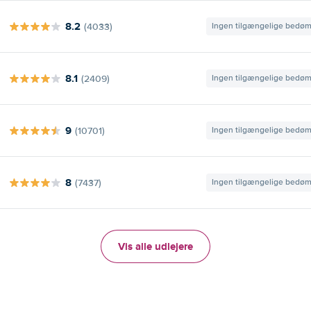
8.2
(4033)
Ingen tilgængelige bedø
8.1
(2409)
Ingen tilgængelige bedø
9
(10701)
Ingen tilgængelige bedø
8
(7437)
Ingen tilgængelige bedø
Vis alle udlejere