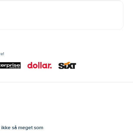
re!
er ikke så meget som