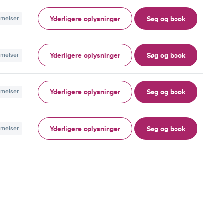
Yderligere oplysninger
Søg og book
mmelser
Yderligere oplysninger
Søg og book
mmelser
Yderligere oplysninger
Søg og book
mmelser
Yderligere oplysninger
Søg og book
mmelser