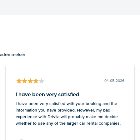
bedømmelser
04-05-2026
I have been very satisfied
I have been very satisfied with your booking and the
information you have provided. However, my bad
experience with Drivlia will probably make me decide
whether to use any of the larger car rental companies.