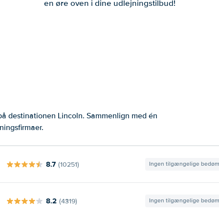
en øre oven i dine udlejningstilbud!
 på destinationen Lincoln. Sammenlign med én
ningsfirmaer.
8.7
(10251)
Ingen tilgængelige bedø
8.2
(4319)
Ingen tilgængelige bedø