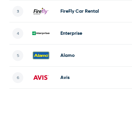
FireFly Car Rental
Enterprise
Alamo
Avis