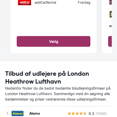
addCarRental
Fra
/dag
Vælg
Tilbud af udlejere på London
Heathrow Lufthavn
Nedenfor finder du de bedst bedømte biludlejningsfirmaer på
London Heathrow Lufthavn. Sammenlign med én søgning alle
bedømmelser og priser vedrørende disse udlejningsfirmaer.
Alamo
9.3
(10695)