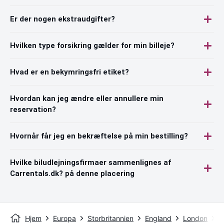
Er der nogen ekstraudgifter?
Hvilken type forsikring gælder for min billeje?
Hvad er en bekymringsfri etiket?
Hvordan kan jeg ændre eller annullere min
reservation?
Hvornår får jeg en bekræftelse på min bestilling?
Hvilke biludlejningsfirmaer sammenlignes af
Carrentals.dk? på denne placering
Hjem
Europa
Storbritannien
England
London
L