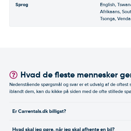
Sprog
English, Tswan
Afrikaans, Sou
Tsonga, Venda
Hvad de fleste mennesker ger
Nedenstående spørgsmål og svar er et udvalg af de oftest st
iblandt dem, kan du kikke på siden med de ofte stillede spø
Er Carrentals.dk billigst?
Hvad skal jeg gøre, når jeg skal afhente en bil?