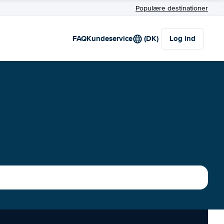
Populære destinationer
FAQ
Kundeservice
(DK)
Log ind