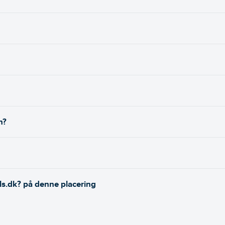
n?
ls.dk? på denne placering