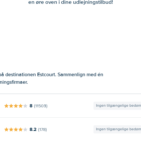
en øre oven i dine udlejningstilbud!
 på destinationen Estcourt. Sammenlign med én
ningsfirmaer.
8
(11503)
Ingen tilgængelige bedø
8.2
(178)
Ingen tilgængelige bedø