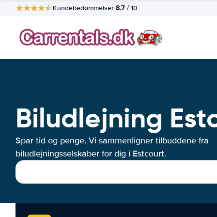
8.7
Kundebedømmelser
/ 10
Biludlejning Est
Spar tid og penge. Vi sammenligner tilbuddene fra
biludlejningsselskaber for dig i Estcourt.