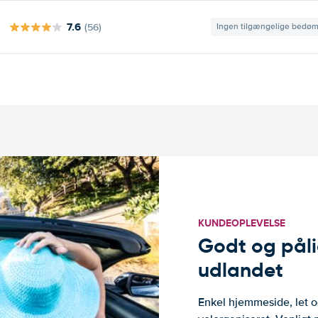
7.6
(56)
Ingen tilgængelige bedø
KUNDEOPLEVELSE
Godt og pålide
udlandet
Enkel hjemmeside, let og