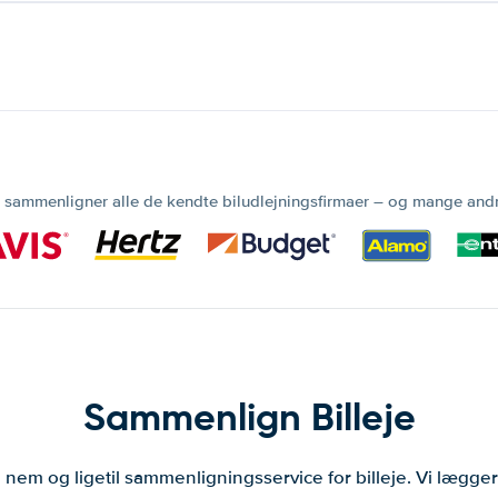
 sammenligner alle de kendte biludlejningsfirmaer – og mange and
Sammenlign Billeje
 nem og ligetil sammenligningsservice for billeje. Vi lægg