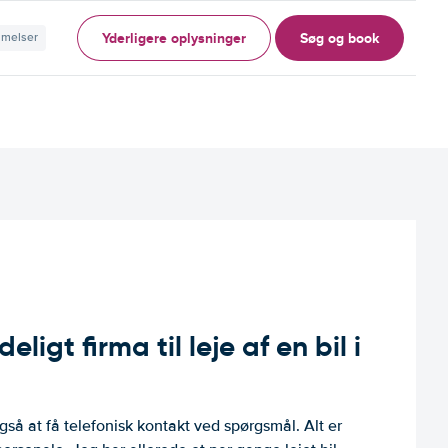
Yderligere oplysninger
Søg og book
mmelser
ligt firma til leje af en bil i
så at få telefonisk kontakt ved spørgsmål. Alt er