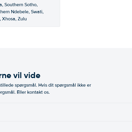
a, Southern Sotho,
thern Ndebele, Swati,
, Xhosa, Zulu
ne vil vide
illede spørgsmål. Hvis dit spørgsmål ikke er
rgsmål. Eller kontakt os.