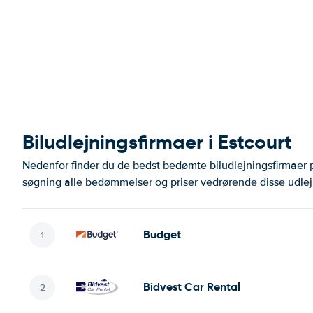
Biludlejningsfirmaer i Estcourt
Nedenfor finder du de bedst bedømte biludlejningsfirmaer
søgning alle bedømmelser og priser vedrørende disse udlej
Budget
Bidvest Car Rental