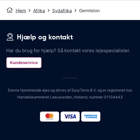
Hjem
Afrika
Sydafrika
Germiston
Hjælp og kontakt
Har du brug for hjælp? Så kontakt vores lejespecialister.
Kundeservice
Denne hjemmeside ejes og drives af EasyTerra B.V. og er registreret hos
Handelskammeret Leeuwarden, Holland, nummer 01104443