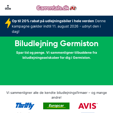
Op til 20% rabat på udlejningsbiler i hele verden
Denne
kampagne gælder indtil 11. august 2026 - udnyt den i
dag!
Biludlejning Germiston
Spar tid og penge. Vi sammenligner tilbuddene fra
biludlejningsselskaber for dig i Germiston.
Vi sammenligner alle de kendte biludlejningsfirmaer – og mange
andre!