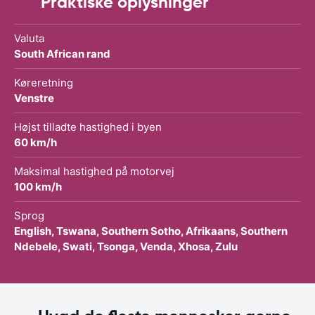
Praktiske oplysninger
Valuta
South African rand
Køreretning
Venstre
Højst tilladte hastighed i byen
60 km/h
Maksimal hastighed på motorvej
100 km/h
Sprog
English, Tswana, Southern Sotho, Afrikaans, Southern
Ndebele, Swati, Tsonga, Venda, Xhosa, Zulu