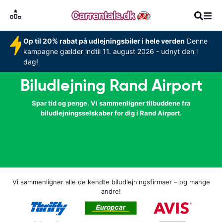
Op til 20% rabat på udlejningsbiler i hele verden
Denne
kampagne gælder indtil 11. august 2026 - udnyt den i
dag!
Biludlejning Rand Airport
Spar tid og penge. Vi sammenligner tilbuddene fra
biludlejningsselskaber for dig i Rand Airport.
Vi sammenligner alle de kendte biludlejningsfirmaer – og mange
andre!