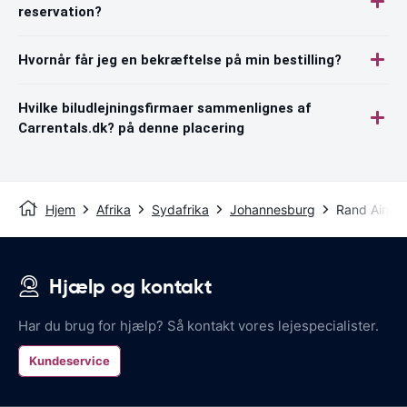
reservation?
Hvornår får jeg en bekræftelse på min bestilling?
Hvilke biludlejningsfirmaer sammenlignes af
Carrentals.dk? på denne placering
Hjem
Afrika
Sydafrika
Johannesburg
Rand Airpor
Hjælp og kontakt
Har du brug for hjælp? Så kontakt vores lejespecialister.
Kundeservice