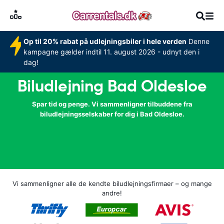
Op til 20% rabat på udlejningsbiler i hele verden
Denne
kampagne gælder indtil 11. august 2026 - udnyt den i
dag!
Biludlejning Bad Oldesloe
Spar tid og penge. Vi sammenligner tilbuddene fra
biludlejningsselskaber for dig i Bad Oldesloe.
Vi sammenligner alle de kendte biludlejningsfirmaer – og mange
andre!