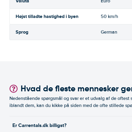
Valuta
Euro
Højst tilladte hastighed i byen
50 km/h
Sprog
German
Hvad de fleste mennesker ger
Nedenstående spørgsmål og svar er et udvalg af de oftest st
iblandt dem, kan du kikke på siden med de ofte stillede spø
Er Carrentals.dk billigst?