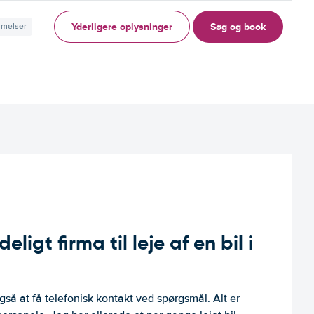
Yderligere oplysninger
Søg og book
mmelser
ligt firma til leje af en bil i
så at få telefonisk kontakt ved spørgsmål. Alt er