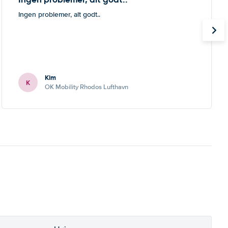
Ingen problemer, alt godt..
Kim
K
OK Mobility Rhodos Lufthavn