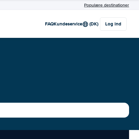
Populære destinationer
FAQ
Kundeservice
(DK)
Log ind