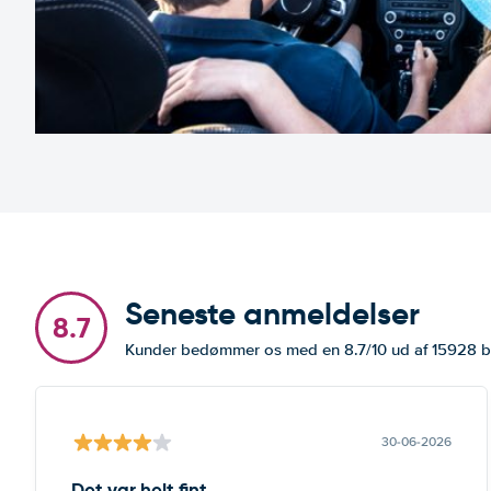
Seneste anmeldelser
8.7
Kunder bedømmer os med en 8.7/10 ud af 15928
30-06-2026
Det var helt fint.