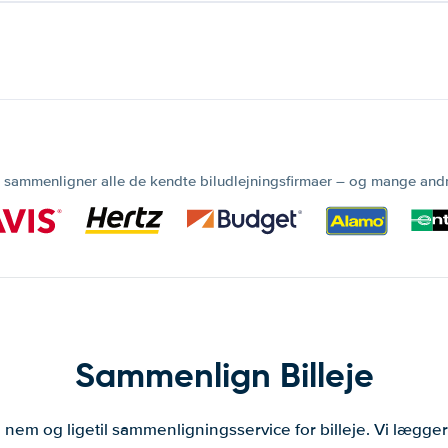
 sammenligner alle de kendte biludlejningsfirmaer – og mange and
Sammenlign Billeje
 nem og ligetil sammenligningsservice for billeje. Vi lægg