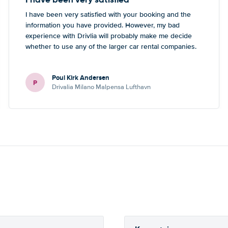
I have been very satisfied with your booking and the
information you have provided. However, my bad
experience with Drivlia will probably make me decide
whether to use any of the larger car rental companies.
Poul Kirk Andersen
P
Drivalia Milano Malpensa Lufthavn