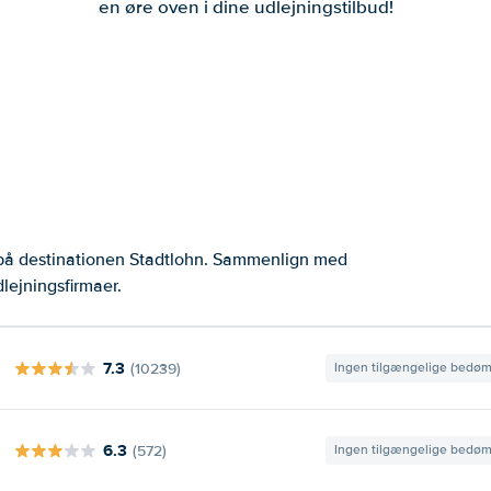
en øre oven i dine udlejningstilbud!
 på destinationen Stadtlohn. Sammenlign med
lejningsfirmaer.
7.3
(10239)
Ingen tilgængelige bedø
6.3
(572)
Ingen tilgængelige bedø