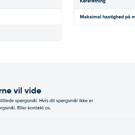
Køreretning
Maksimal hastighed på m
ne vil vide
illede spørgsmål. Hvis dit spørgsmål ikke er
rgsmål. Eller kontakt os.