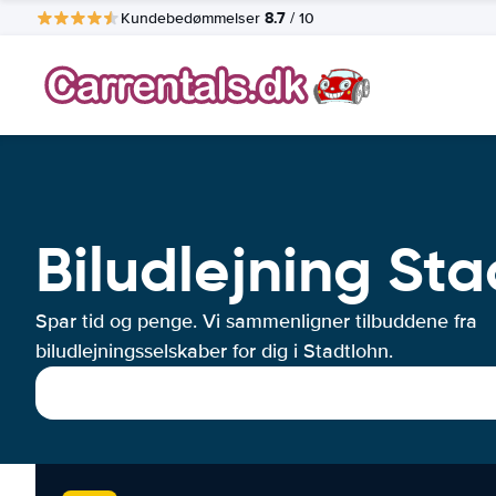
8.7
Kundebedømmelser
/ 10
Biludlejning St
Spar tid og penge. Vi sammenligner tilbuddene fra
biludlejningsselskaber for dig i Stadtlohn.