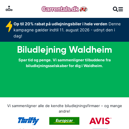
Op til 20% rabat på udlejningsbiler i hele verden
Denne
kampagne gælder indtil 11. august 2026 - udnyt den i
dag!
Biludlejning Waldheim
Spar tid og penge. Vi sammenligner tilbuddene fra
biludlejningsselskaber for dig i Waldheim.
Vi sammenligner alle de kendte biludlejningsfirmaer – og mange
andre!