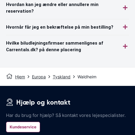
Hvordan kan jeg ændre eller annullere min
reservation?
Hvornår får jeg en bekræftelse på min bestilling?
Hvilke biludlejningsfirmaer sammenlignes af
Carrentals.dk? på denne placering
Hjem
Europa
Tyskland
Waldheim
Hjælp og kontakt
Har du brug for hjælp? Så kontakt vores lejespecialister.
Kundeservice