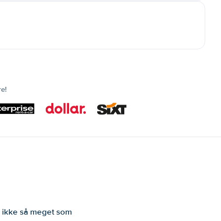
re!
er ikke så meget som