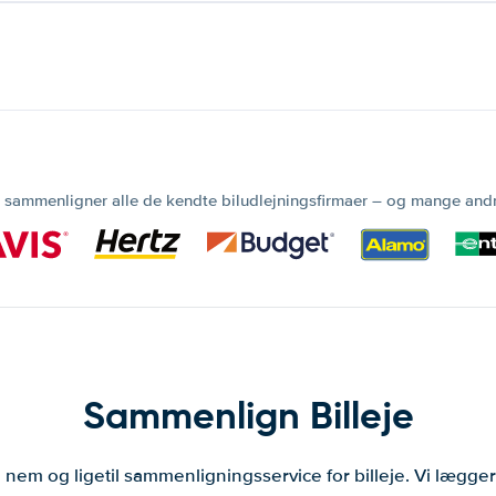
 sammenligner alle de kendte biludlejningsfirmaer – og mange and
Sammenlign Billeje
 nem og ligetil sammenligningsservice for billeje. Vi lægg