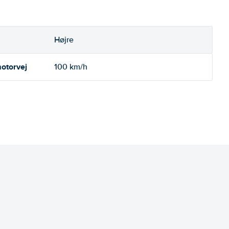
Højre
otorvej
100 km/h