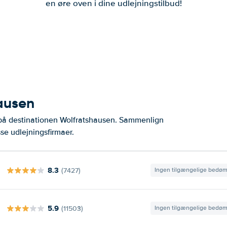
en øre oven i dine udlejningstilbud!
hausen
 på destinationen Wolfratshausen. Sammenlign
se udlejningsfirmaer.
8.3
(7427)
Ingen tilgængelige bedø
5.9
(11503)
Ingen tilgængelige bedø