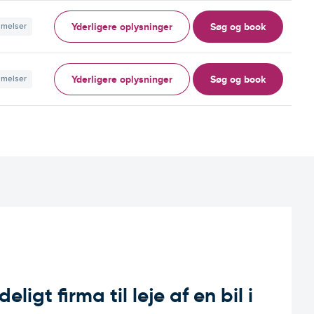
Yderligere oplysninger
Søg og book
mmelser
Yderligere oplysninger
Søg og book
mmelser
ligt firma til leje af en bil i