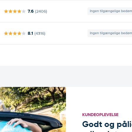
7.6
(2406)
Ingen tilgængelige bedø
8.1
(4316)
Ingen tilgængelige bedø
KUNDEOPLEVELSE
Godt og pålide