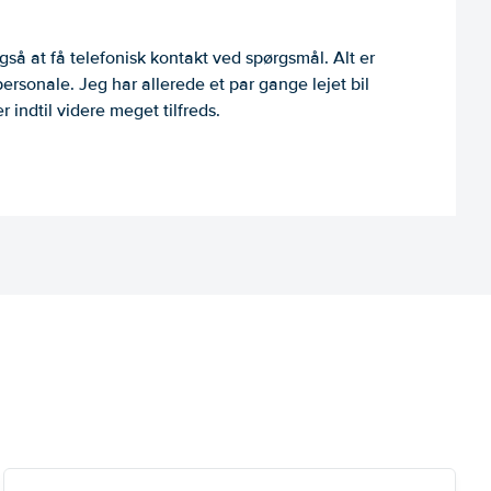
så at få telefonisk kontakt ved spørgsmål. Alt er
personale. Jeg har allerede et par gange lejet bil
 indtil videre meget tilfreds.