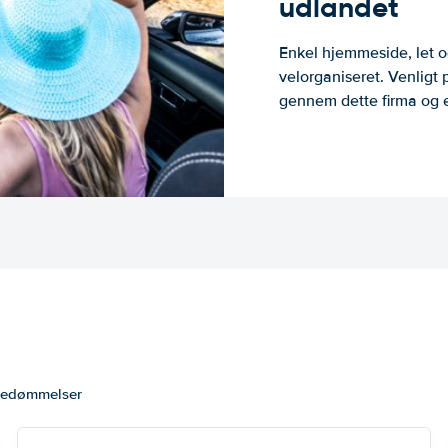
udlandet
Enkel hjemmeside, let og
velorganiseret. Venligt 
gennem dette firma og er
 bedømmelser