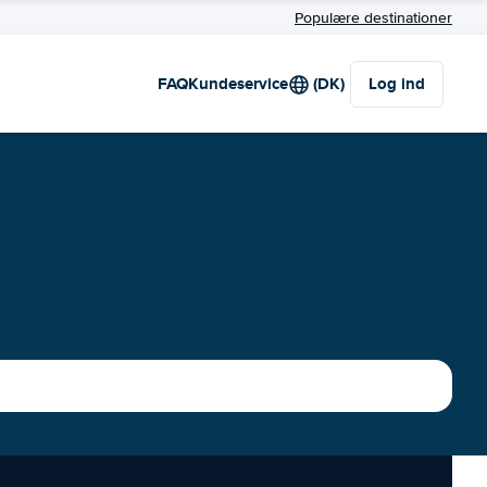
Populære destinationer
FAQ
Kundeservice
(DK)
Log ind