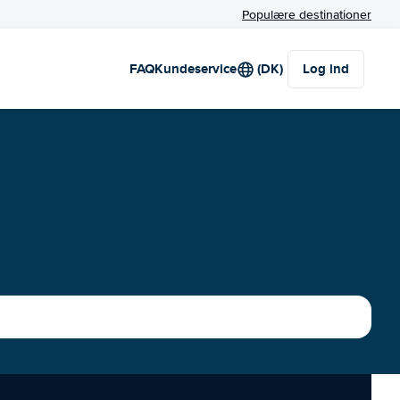
Populære destinationer
FAQ
Kundeservice
(DK)
Log ind