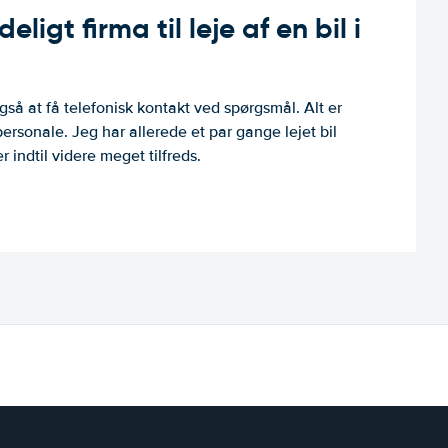
ligt firma til leje af en bil i
så at få telefonisk kontakt ved spørgsmål. Alt er
personale. Jeg har allerede et par gange lejet bil
 indtil videre meget tilfreds.