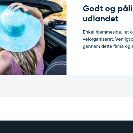
Godt og pålide
udlandet
Enkel hjemmeside, let og
velorganiseret. Venligt 
gennem dette firma og er