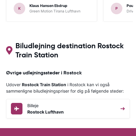
Klaus Hansen Ebdrup
Poul 
K
P
Green Motion Tirana Lufthavn
Driva
Biludlejning destination Rostock
Train Station
Øvrige udlejningssteder i Rostock
Udover
Rostock Train Station
i Rostock kan vi også
sammenligne biludlejningspriser for dig på følgende steder:
Billeje
Rostock Lufthavn