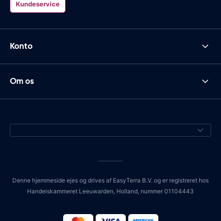
Kundeservice
Konto
Om os
Denne hjemmeside ejes og drives af EasyTerra B.V. og er registreret hos
Handelskammeret Leeuwarden, Holland, nummer 01104443