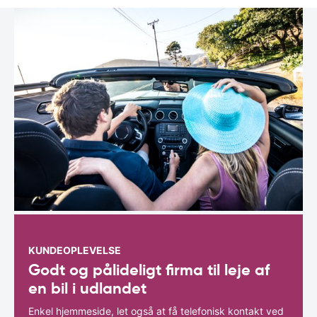
KUNDEOPLEVELSE
Godt og pålideligt firma til leje af
en bil i udlandet
Enkel hjemmeside, let også at få telefonisk kontakt ved