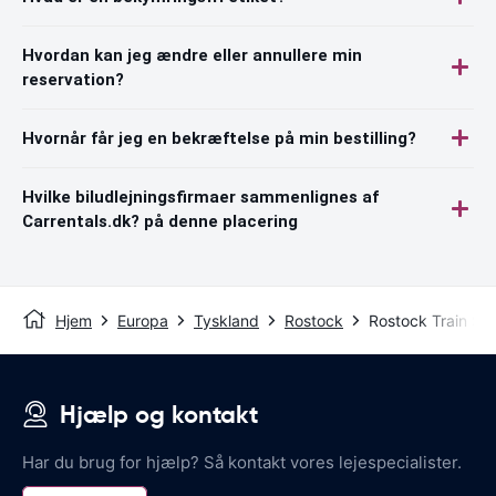
Hvordan kan jeg ændre eller annullere min
reservation?
Hvornår får jeg en bekræftelse på min bestilling?
Hvilke biludlejningsfirmaer sammenlignes af
Carrentals.dk? på denne placering
Hjem
Europa
Tyskland
Rostock
Rostock Train Sta
Hjælp og kontakt
Har du brug for hjælp? Så kontakt vores lejespecialister.