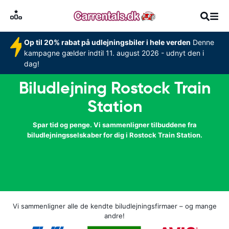
Op til 20% rabat på udlejningsbiler i hele verden
Denne
kampagne gælder indtil 11. august 2026 - udnyt den i
dag!
Biludlejning Rostock Train
Station
Spar tid og penge. Vi sammenligner tilbuddene fra
biludlejningsselskaber for dig i Rostock Train Station.
Vi sammenligner alle de kendte biludlejningsfirmaer – og mange
andre!