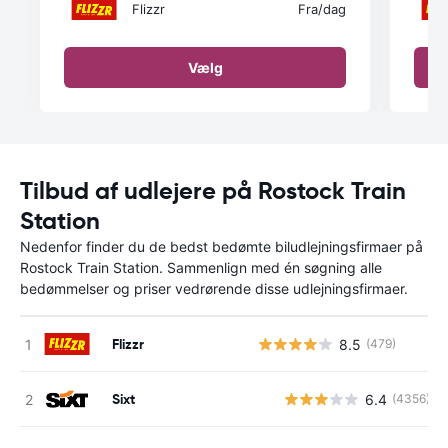
Flizzr
Fra
/dag
Vælg
Tilbud af udlejere på Rostock Train
Station
Nedenfor finder du de bedst bedømte biludlejningsfirmaer på
Rostock Train Station. Sammenlign med én søgning alle
bedømmelser og priser vedrørende disse udlejningsfirmaer.
Flizzr
8.5
(479)
Sixt
6.4
(4356)