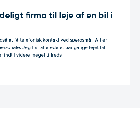
ligt firma til leje af en bil i
så at få telefonisk kontakt ved spørgsmål. Alt er
personale. Jeg har allerede et par gange lejet bil
 indtil videre meget tilfreds.