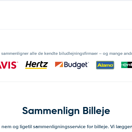
 sammenligner alle de kendte biludlejningsfirmaer – og mange and
Sammenlign Billeje
 nem og ligetil sammenligningsservice for billeje. Vi lægg