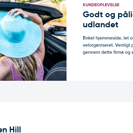
KUNDEOPLEVELSE
Godt og pålide
udlandet
Enkel hjemmeside, let og
velorganiseret. Venligt 
gennem dette firma og er
n Hill