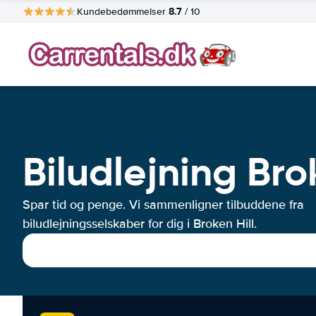
8.7
Kundebedømmelser
/ 10
Biludlejning Bro
Spar tid og penge. Vi sammenligner tilbuddene fra
biludlejningsselskaber for dig i Broken Hill.