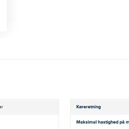
Køreretning
ar
Maksimal hastighed på m