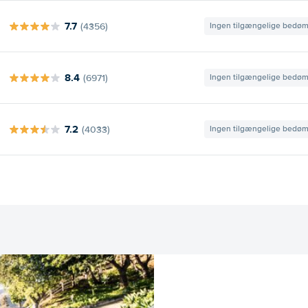
7.7
(4356)
Ingen tilgængelige bedø
8.4
(6971)
Ingen tilgængelige bedø
7.2
(4033)
Ingen tilgængelige bedø