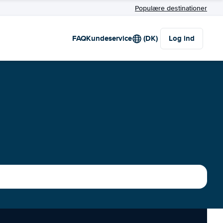
Populære destinationer
FAQ
Kundeservice
(DK)
Log ind