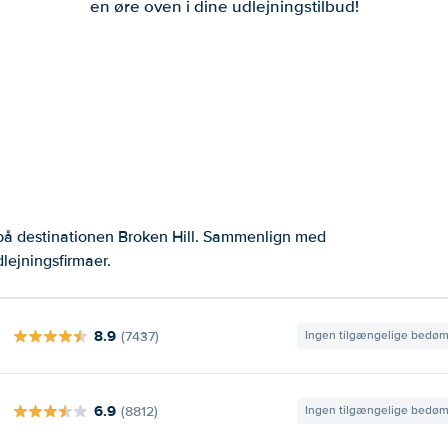
en øre oven i dine udlejningstilbud!
 på destinationen Broken Hill. Sammenlign med
lejningsfirmaer.
8.9
(7437)
Ingen tilgængelige bedø
6.9
(8812)
Ingen tilgængelige bedø