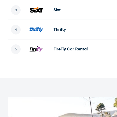
Sixt
Thrifty
FireFly Car Rental