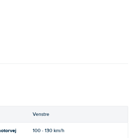
Venstre
otorvej
100 - 130 km/h