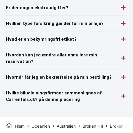
Er der nogen ekstraudgifter?
Hvilken type forsikring gælder for min billeje?
Hvad er en bekymringsfri etiket?
Hvordan kan jeg ændre eller annullere min
reservation?
Hvornår får jeg en bekræftelse på min bestilling?
Hvilke biludlejningsfirmaer sammenlignes af
Carrentals.dk? på denne placering
Hjem
Oceanien
Australien
Broken Hill
Broken Hill