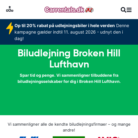
Op til 20% rabat på udlejningsbiler i hele verden
Denne
kampagne gælder indtil 11. august 2026 - udnyt den i
dag!
Biludlejning Broken Hill
Lufthavn
Spar tid og penge. Vi sammenligner tilbuddene fra
biludlejningsselskaber for dig i Broken Hill Lufthavn.
Vi sammenligner alle de kendte biludlejningsfirmaer – og mange
andre!