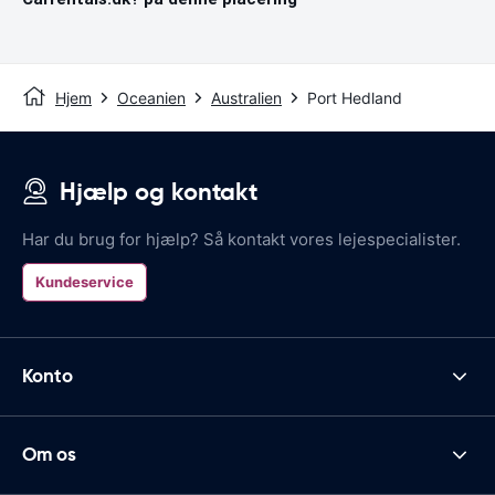
Hjem
Oceanien
Australien
Port Hedland
Hjælp og kontakt
Har du brug for hjælp? Så kontakt vores lejespecialister.
Kundeservice
Konto
Om os