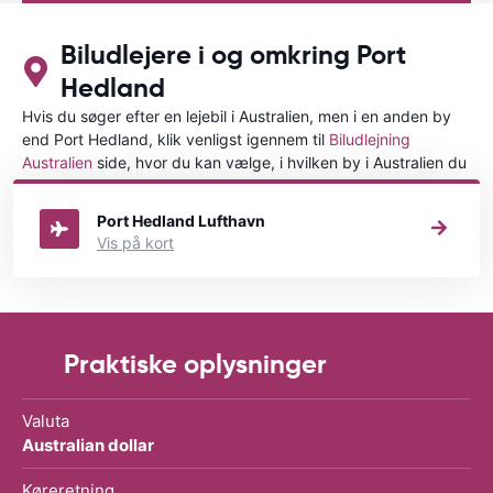
Biludlejere i og omkring Port
Hedland
Hvis du søger efter en lejebil i Australien, men i en anden by
end Port Hedland, klik venligst igennem til
Biludlejning
Australien
side, hvor du kan vælge, i hvilken by i Australien du
ønsker at leje en bil.
Port Hedland Lufthavn
Vis på kort
Praktiske oplysninger
Valuta
Australian dollar
Køreretning