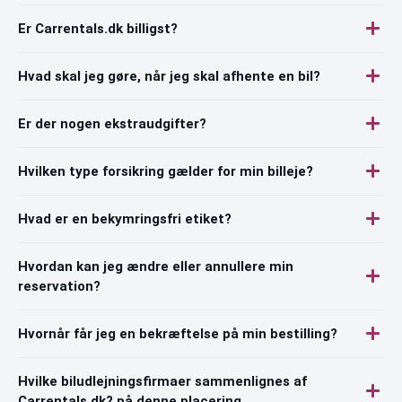
Er Carrentals.dk billigst?
Hvad skal jeg gøre, når jeg skal afhente en bil?
Er der nogen ekstraudgifter?
Hvilken type forsikring gælder for min billeje?
Hvad er en bekymringsfri etiket?
Hvordan kan jeg ændre eller annullere min
reservation?
Hvornår får jeg en bekræftelse på min bestilling?
Hvilke biludlejningsfirmaer sammenlignes af
Carrentals.dk? på denne placering