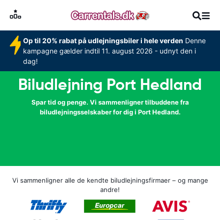
Op til 20% rabat på udlejningsbiler i hele verden
Denne
kampagne gælder indtil 11. august 2026 - udnyt den i
dag!
Biludlejning Port Hedland
Spar tid og penge. Vi sammenligner tilbuddene fra
biludlejningsselskaber for dig i Port Hedland.
Vi sammenligner alle de kendte biludlejningsfirmaer – og mange
andre!