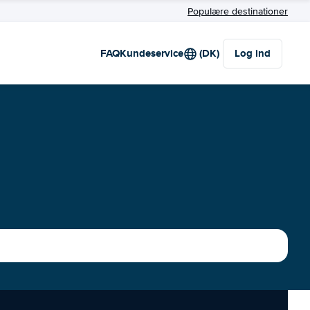
Populære destinationer
FAQ
Kundeservice
(DK)
Log ind