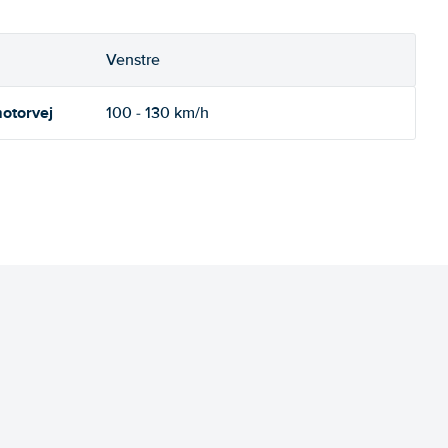
Venstre
otorvej
100 - 130 km/h