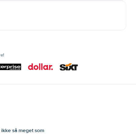
re!
er ikke så meget som