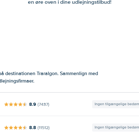
en øre oven i dine udlejningstilbud!
 på destinationen Traralgon. Sammenlign med
lejningsfirmaer.
8.9
(7437)
Ingen tilgængelige bedø
8.8
(11512)
Ingen tilgængelige bedø