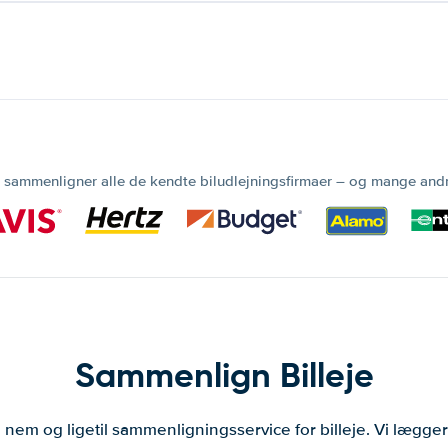
 sammenligner alle de kendte biludlejningsfirmaer – og mange and
Sammenlign Billeje
 nem og ligetil sammenligningsservice for billeje. Vi lægg