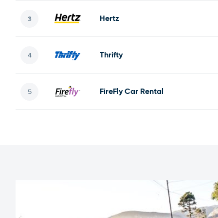
Hertz
Thrifty
FireFly Car Rental