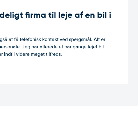
ligt firma til leje af en bil i
så at få telefonisk kontakt ved spørgsmål. Alt er
personale. Jeg har allerede et par gange lejet bil
 indtil videre meget tilfreds.