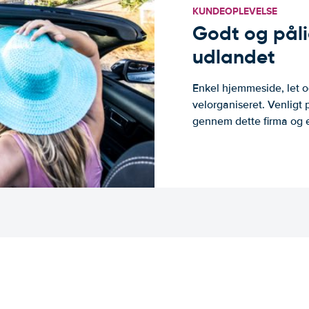
KUNDEOPLEVELSE
Godt og pålide
udlandet
Enkel hjemmeside, let og
velorganiseret. Venligt 
gennem dette firma og er