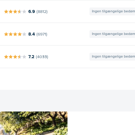
6.9
(8812)
Ingen tilgængelige bedø
8.4
(6971)
Ingen tilgængelige bedø
7.2
(4033)
Ingen tilgængelige bedø