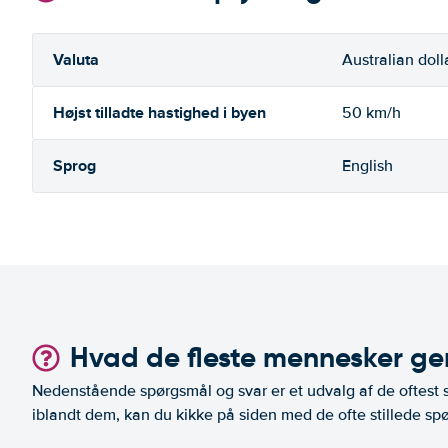
Valuta
Australian doll
Højst tilladte hastighed i byen
50 km/h
Sprog
English
Hvad de fleste mennesker ger
Nedenstående spørgsmål og svar er et udvalg af de oftest st
iblandt dem, kan du kikke på siden med de ofte stillede spø