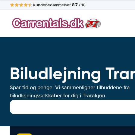
8.7
Kundebedømmelser
/ 10
Biludlejning Tra
Spar tid og penge. Vi sammenligner tilbuddene fra
biludlejningsselskaber for dig i Traralgon.