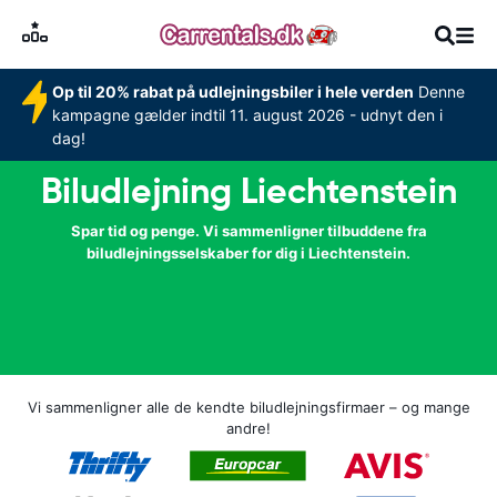
Op til 20% rabat på udlejningsbiler i hele verden
Denne
kampagne gælder indtil 11. august 2026 - udnyt den i
dag!
Biludlejning Liechtenstein
Spar tid og penge. Vi sammenligner tilbuddene fra
biludlejningsselskaber for dig i Liechtenstein.
Vi sammenligner alle de kendte biludlejningsfirmaer – og mange
andre!