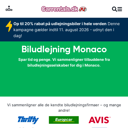
Op til 20% rabat på udlejningsbiler i hele verden
Denne
kampagne gælder indtil 11. august 2026 - udnyt den i
dag!
Biludlejning Monaco
Spar tid og penge. Vi sammenligner tilbuddene fra
biludlejningsselskaber for dig i Monaco.
Vi sammenligner alle de kendte biludlejningsfirmaer – og mange
andre!