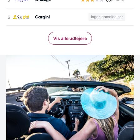
Cargini
Ingen anmeldelser
Vis alle udlejere