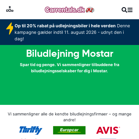
Op til 20% rabat på udlejningsbiler i hele verden
Denne
kampagne gælder indtil 11. august 2026 - udnyt den i
dag!
Biludlejning Mostar
Spar tid og penge. Vi sammenligner tilbuddene fra
biludlejningsselskaber for dig i Mostar.
Vi sammenligner alle de kendte biludlejningsfirmaer – og mange
andre!