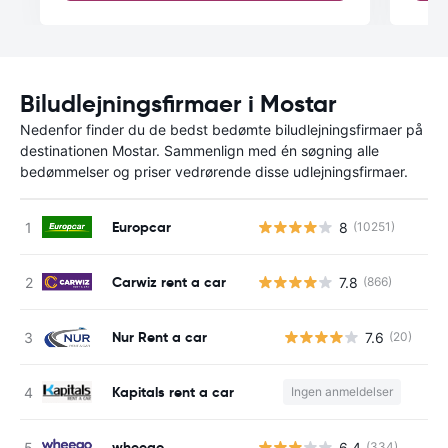
Biludlejningsfirmaer i Mostar
Nedenfor finder du de bedst bedømte biludlejningsfirmaer på
destinationen Mostar. Sammenlign med én søgning alle
bedømmelser og priser vedrørende disse udlejningsfirmaer.
Europcar
8
(10251)
Carwiz rent a car
7.8
(866)
Nur Rent a car
7.6
(20)
Kapitals rent a car
Ingen anmeldelser
wheego
6.4
(334)