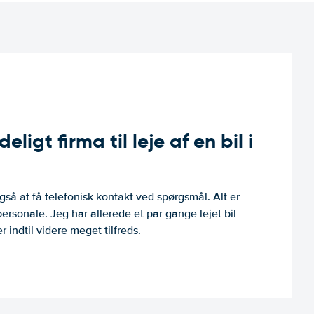
ligt firma til leje af en bil i
så at få telefonisk kontakt ved spørgsmål. Alt er
personale. Jeg har allerede et par gange lejet bil
 indtil videre meget tilfreds.