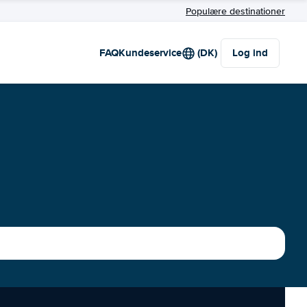
Populære destinationer
FAQ
Kundeservice
(DK)
Log ind