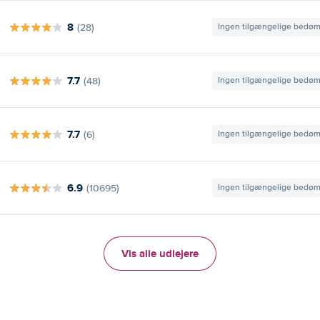
8
(28)
Ingen tilgængelige bedø
7.7
(48)
Ingen tilgængelige bedø
7.7
(6)
Ingen tilgængelige bedø
6.9
(10695)
Ingen tilgængelige bedø
Vis alle udlejere