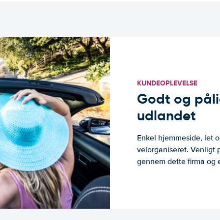
KUNDEOPLEVELSE
Godt og pålide
udlandet
Enkel hjemmeside, let og
velorganiseret. Venligt 
gennem dette firma og er