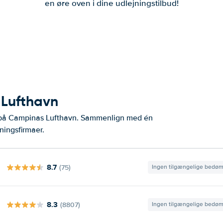
en øre oven i dine udlejningstilbud!
 Lufthavn
r på Campinas Lufthavn. Sammenlign med én
ningsfirmaer.
8.7
(75)
Ingen tilgængelige bedø
8.3
(8807)
Ingen tilgængelige bedø