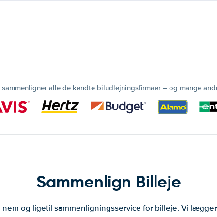
 sammenligner alle de kendte biludlejningsfirmaer – og mange and
Sammenlign Billeje
 nem og ligetil sammenligningsservice for billeje. Vi lægg