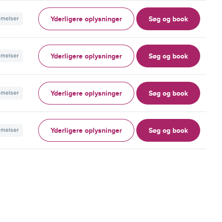
Yderligere oplysninger
Søg og book
mmelser
Yderligere oplysninger
Søg og book
mmelser
Yderligere oplysninger
Søg og book
mmelser
Yderligere oplysninger
Søg og book
mmelser