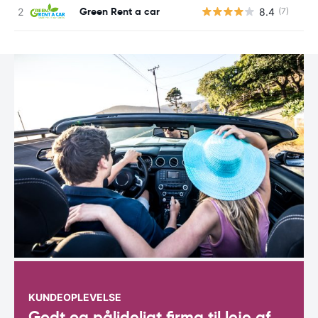
Green Rent a car
8.4
(7)
KUNDEOPLEVELSE
Godt og pålideligt firma til leje af