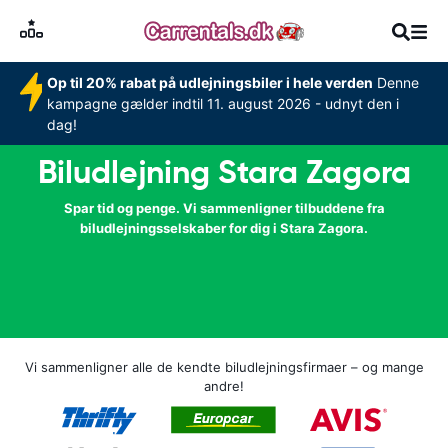
Op til 20% rabat på udlejningsbiler i hele verden
Denne
kampagne gælder indtil 11. august 2026 - udnyt den i
dag!
Biludlejning Stara Zagora
Spar tid og penge. Vi sammenligner tilbuddene fra
biludlejningsselskaber for dig i Stara Zagora.
Vi sammenligner alle de kendte biludlejningsfirmaer – og mange
andre!