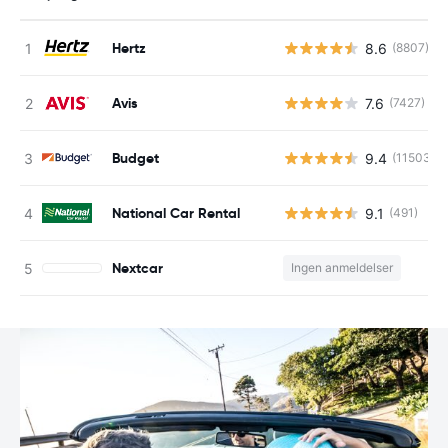
Hertz
8.6
(8807)
Avis
7.6
(7427)
Budget
9.4
(11503)
National Car Rental
9.1
(491)
Nextcar
Ingen anmeldelser