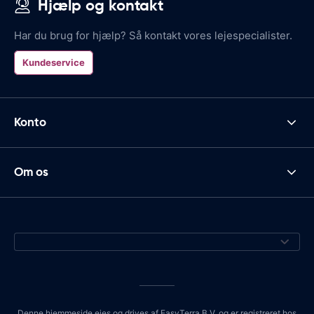
Hjælp og kontakt
Har du brug for hjælp? Så kontakt vores lejespecialister.
Kundeservice
Konto
Om os
Denne hjemmeside ejes og drives af EasyTerra B.V. og er registreret hos