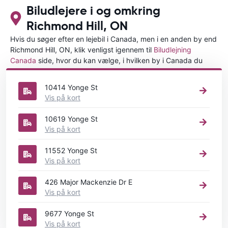
Biludlejere i og omkring
Richmond Hill, ON
Hvis du søger efter en lejebil i Canada, men i en anden by end
Richmond Hill, ON, klik venligst igennem til
Biludlejning
Canada
side, hvor du kan vælge, i hvilken by i Canada du
ønsker at leje en bil.
10414 Yonge St
Vis på kort
10619 Yonge St
Vis på kort
11552 Yonge St
Vis på kort
426 Major Mackenzie Dr E
Vis på kort
9677 Yonge St
Vis på kort