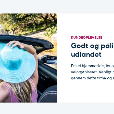
KUNDEOPLEVELSE
Godt og pålide
udlandet
Enkel hjemmeside, let og
velorganiseret. Venligt 
gennem dette firma og er