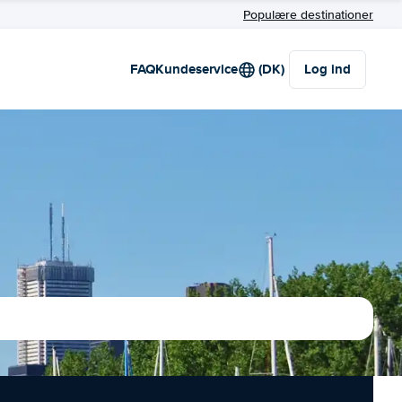
Populære destinationer
FAQ
Kundeservice
(DK)
Log ind