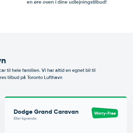
en øre oven i dine udlejningstilbud!
vn
ar til hele familien. Vi har altid en egnet bil til
res tilbud på Toronto Lufthavn
Dodge Grand Caravan
Worry-Free
Eller lignende