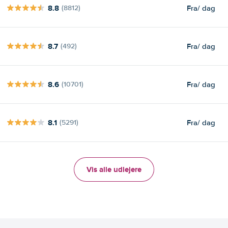
8.8
Fra
/ dag
(8812)
8.7
Fra
/ dag
(492)
8.6
Fra
/ dag
(10701)
8.1
Fra
/ dag
(5291)
Vis alle udlejere