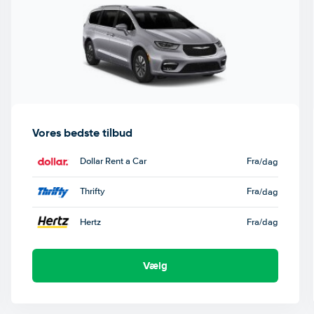
Vores bedste tilbud
Dollar Rent a Car
Fra
/dag
Thrifty
Fra
/dag
Hertz
Fra
/dag
Vælg