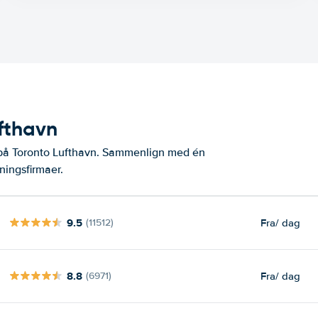
ufthavn
 på Toronto Lufthavn. Sammenlign med én
ningsfirmaer.
9.5
Fra
/ dag
(11512)
8.8
Fra
/ dag
(6971)