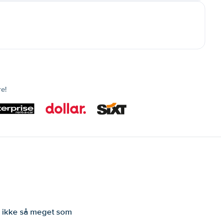
re!
er ikke så meget som