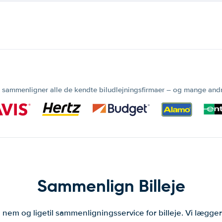
 sammenligner alle de kendte biludlejningsfirmaer – og mange and
Sammenlign Billeje
 nem og ligetil sammenligningsservice for billeje. Vi lægg