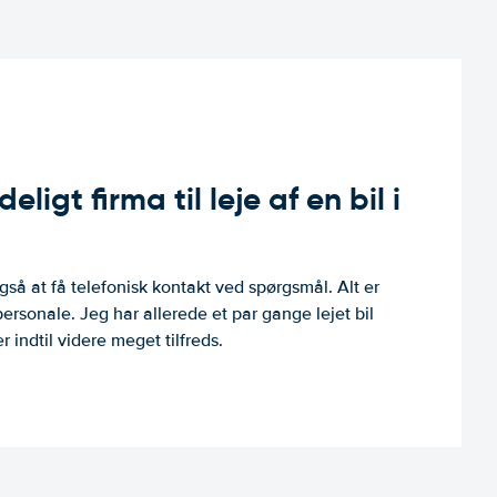
ligt firma til leje af en bil i
så at få telefonisk kontakt ved spørgsmål. Alt er
personale. Jeg har allerede et par gange lejet bil
 indtil videre meget tilfreds.