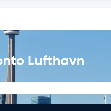
ronto Lufthavn