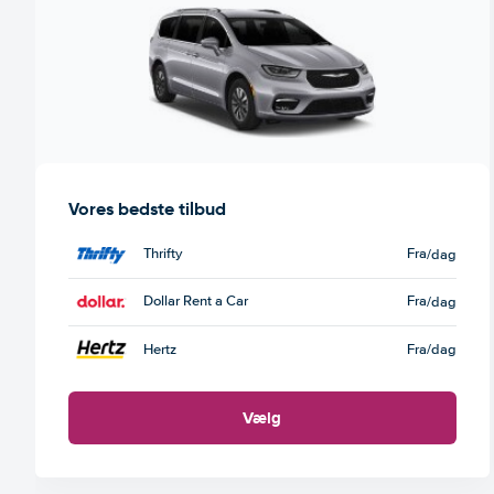
Vores bedste tilbud
Thrifty
Fra
/dag
Dollar Rent a Car
Fra
/dag
Hertz
Fra
/dag
Vælg