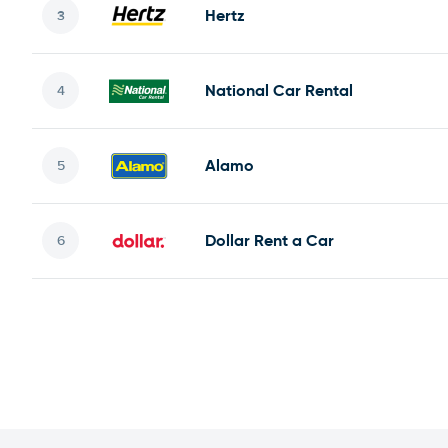
Hertz
National Car Rental
Alamo
Dollar Rent a Car