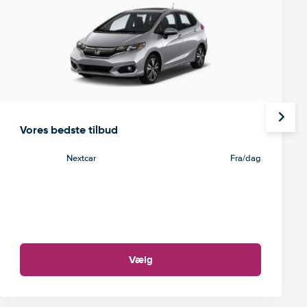
Vores bedste tilbud
Nextcar
Fra
/dag
Vælg