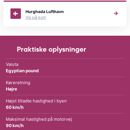
leje en bil.
Hurghada Lufthavn
Vis på kort
Praktiske oplysninger
Valuta
Egyptian pound
Køreretning
Højre
Højst tilladte hastighed i byen
60 km/h
Maksimal hastighed på motorvej
90 km/h