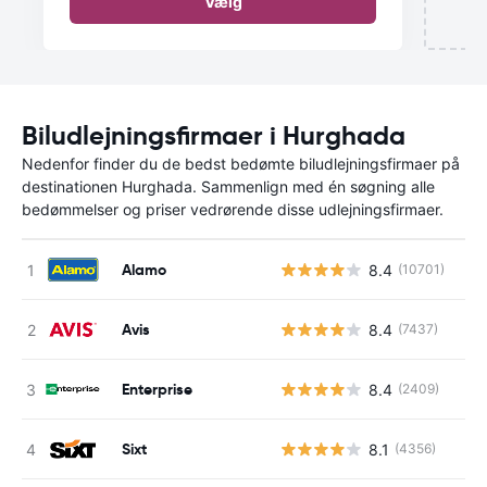
Vælg
Biludlejningsfirmaer i Hurghada
Nedenfor finder du de bedst bedømte biludlejningsfirmaer på
destinationen Hurghada. Sammenlign med én søgning alle
bedømmelser og priser vedrørende disse udlejningsfirmaer.
Alamo
8.4
(10701)
Avis
8.4
(7437)
Enterprise
8.4
(2409)
Sixt
8.1
(4356)