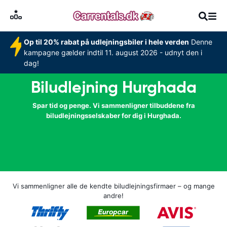
Op til 20% rabat på udlejningsbiler i hele verden
Denne
kampagne gælder indtil 11. august 2026 - udnyt den i
dag!
Biludlejning Hurghada
Spar tid og penge. Vi sammenligner tilbuddene fra
biludlejningsselskaber for dig i Hurghada.
Vi sammenligner alle de kendte biludlejningsfirmaer – og mange
andre!