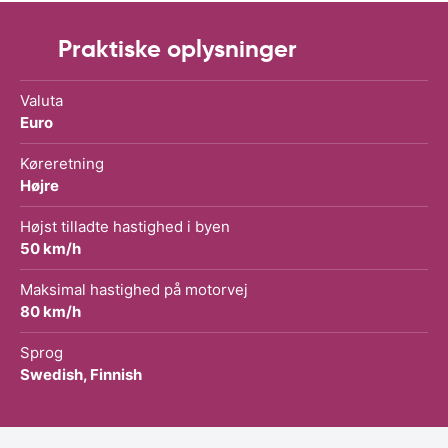
Praktiske oplysninger
Valuta
Euro
Køreretning
Højre
Højst tilladte hastighed i byen
50 km/h
Maksimal hastighed på motorvej
80 km/h
Sprog
Swedish, Finnish