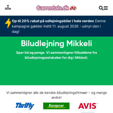
Op til 20% rabat på udlejningsbiler i hele verden
Denne
kampagne gælder indtil 11. august 2026 - udnyt den i
dag!
Biludlejning Mikkeli
Spar tid og penge. Vi sammenligner tilbuddene fra
biludlejningsselskaber for dig i Mikkeli.
Vi sammenligner alle de kendte biludlejningsfirmaer – og mange
andre!