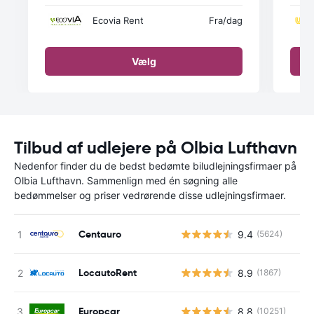
Ecovia Rent
Fra
/dag
Vælg
Tilbud af udlejere på Olbia Lufthavn
Nedenfor finder du de bedst bedømte biludlejningsfirmaer på
Olbia Lufthavn. Sammenlign med én søgning alle
bedømmelser og priser vedrørende disse udlejningsfirmaer.
Centauro
9.4
(5624)
LocautoRent
8.9
(1867)
Europcar
8.8
(10251)