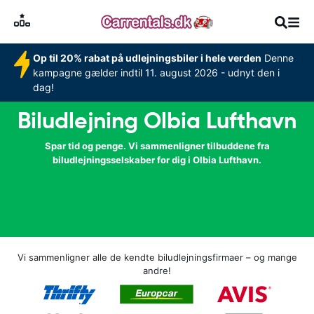
Op til 20% rabat på udlejningsbiler i hele verden
Denne
kampagne gælder indtil 11. august 2026 - udnyt den i
dag!
Biludlejning Olbia Lufthavn
Spar tid og penge. Vi sammenligner tilbuddene fra
biludlejningsselskaber for dig i Olbia Lufthavn.
Vi sammenligner alle de kendte biludlejningsfirmaer – og mange
andre!