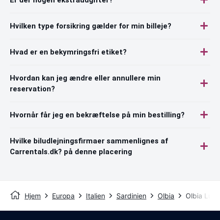
Hvilken type forsikring gælder for min billeje?
Hvad er en bekymringsfri etiket?
Hvordan kan jeg ændre eller annullere min
reservation?
Hvornår får jeg en bekræftelse på min bestilling?
Hvilke biludlejningsfirmaer sammenlignes af
Carrentals.dk? på denne placering
Hjem
Europa
Italien
Sardinien
Olbia
Olbia Luft