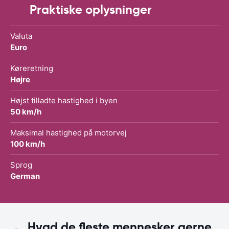
Praktiske oplysninger
Valuta
Euro
Køreretning
Højre
Højst tilladte hastighed i byen
50 km/h
Maksimal hastighed på motorvej
100 km/h
Sprog
German
Hvad de fleste mennesker gerne