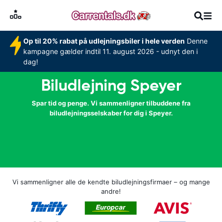
Op til 20% rabat på udlejningsbiler i hele verden
Denne
kampagne gælder indtil 11. august 2026 - udnyt den i
dag!
Biludlejning Speyer
Spar tid og penge. Vi sammenligner tilbuddene fra
biludlejningsselskaber for dig i Speyer.
Vi sammenligner alle de kendte biludlejningsfirmaer – og mange
andre!