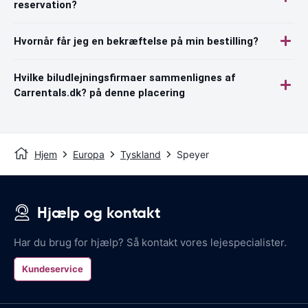
reservation?
Hvornår får jeg en bekræftelse på min bestilling?
Hvilke biludlejningsfirmaer sammenlignes af
Carrentals.dk? på denne placering
Hjem
Europa
Tyskland
Speyer
Hjælp og kontakt
Har du brug for hjælp? Så kontakt vores lejespecialister.
Kundeservice