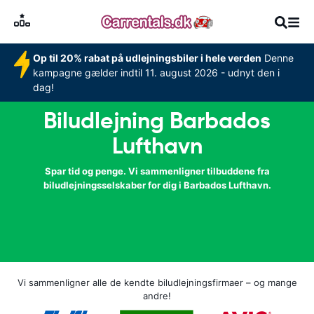
Op til 20% rabat på udlejningsbiler i hele verden
Denne
kampagne gælder indtil 11. august 2026 - udnyt den i
dag!
Biludlejning Barbados
Lufthavn
Spar tid og penge. Vi sammenligner tilbuddene fra
biludlejningsselskaber for dig i Barbados Lufthavn.
Vi sammenligner alle de kendte biludlejningsfirmaer – og mange
andre!